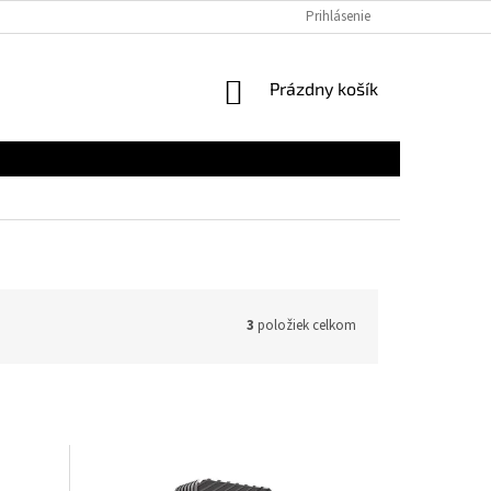
Prihlásenie
NÁKUPNÝ
Prázdny košík
KOŠÍK
3
položiek celkom