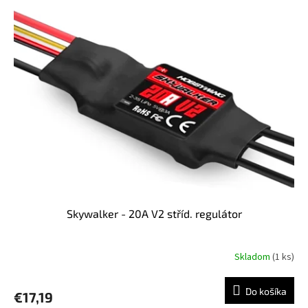
Skywalker - 20A V2 stříd. regulátor
Skladom
(1 ks)
Do košíka
€17,19