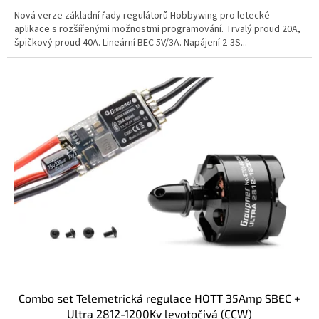
Nová verze základní řady regulátorů Hobbywing pro letecké
aplikace s rozšířenými možnostmi programování. Trvalý proud 20A,
špičkový proud 40A. Lineární BEC 5V/3A. Napájení 2-3S...
Combo set Telemetrická regulace HOTT 35Amp SBEC +
Ultra 2812-1200Kv levotočivá (CCW)