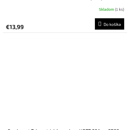
Skladom
(1 ks)
Do košíka
€13,99