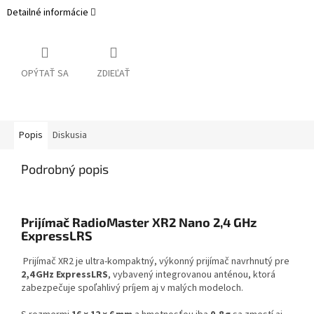
Detailné informácie
OPÝTAŤ SA
ZDIEĽAŤ
Popis
Diskusia
Podrobný popis
Prijímač RadioMaster XR2 Nano 2,4 GHz
ExpressLRS
Prijímač XR2 je ultra-kompaktný, výkonný prijímač navrhnutý pre
2,4 GHz ExpressLRS
, vybavený integrovanou anténou, ktorá
zabezpečuje spoľahlivý príjem aj v malých modeloch.