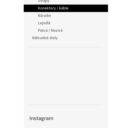
Strapy
Konektory / káble
Náradie
Lepidlá
Palivá / Mazivá
Náhradné diely
Instagram