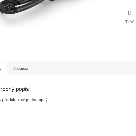
TLAČ
s
Diskusia
robný popis
s produktu nie je dostupný