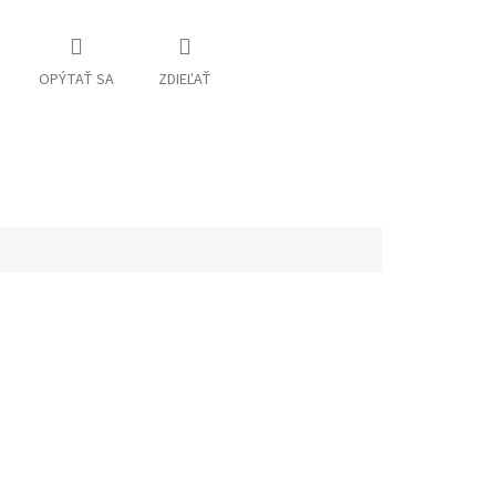
OPÝTAŤ SA
ZDIEĽAŤ